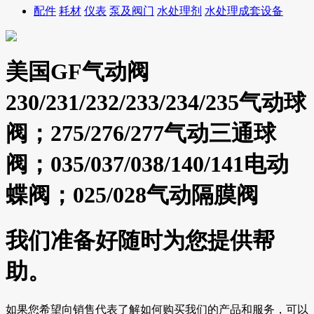
配件
耗材
仪表
泵及阀门
水处理剂
水处理成套设备
美国GF气动阀
230/231/232/233/234/235气动球
阀；275/276/277气动三通球
阀；035/037/038/140/141电动
蝶阀；025/028气动隔膜阀
我们准备好随时为您提供帮
助。
如果您希望向销售代表了解如何购买我们的产品和服务，可以